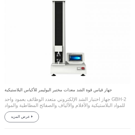
جهاز قياس قوة الشد معدات مختبر البوليمر للأكياس البلاستيكية
جهاز اختبار الشد الإلكتروني متعدد الوظائف بعمود واحد GBH-2
للمواد البلاستيكية والأفلام والألياف والصفائح المطاطية والمواد
المركبة والأشرطة ومواد التعبئة والتغليف الناعمة والورق
عرض المزيد
والأقمشة غير المنسوجة ومواد تعبئة الأدوية والمحاقن وأغطية
الزجاجات والسدادات المطاطية ومواد التعبئة والتغليف الأخرى
يتم اختبارها للخصائص الميكانيكية لتلبية احتياجات المستخدمين