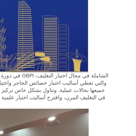
في دورة "تكنول
والتي تغطي أساليب اختبار خصائص الحاجز واختيار
جميعها بحالات عملية. وتناول بشكل خاص تركيز ا
في التغليف المرن، واقترح أساليب اختبار علمية