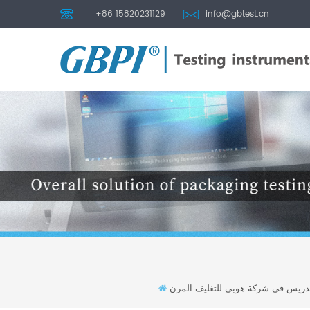
+86 15820231129
info@gbtest.cn
 للتدريس في شركة هوبي للتغليف المرن