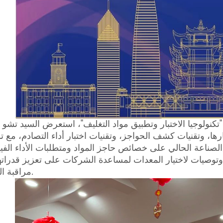
وجيا الاختبار وتطبيق مواد التغليف"، استعرض السيد تشو حلول GBPI الشاملة في مجال اختبار ا
ها، وتقنيات كشف الحواجز، وتقنيات اختبار أداء التصادم، مع ت
لصناعة الحالي على خصائص حاجز المواد ومتطلبات الأداء الفيز
 وتوصيات لاختيار المعدات لمساعدة الشركات على تعزيز قدراته
مراقبة الجودة.