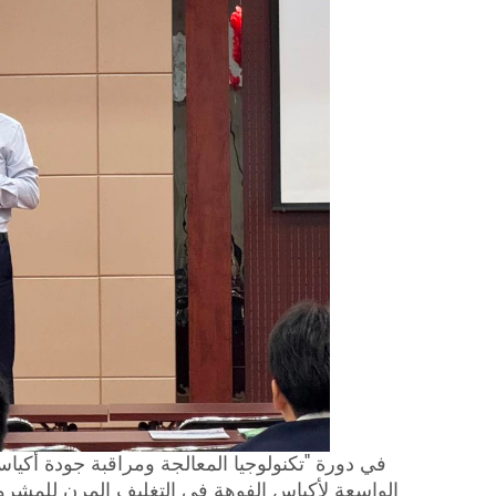
في دورة "تكنولوجيا المعالجة ومراقبة جودة أكيا
الواسعة لأكياس الفوهة في التغليف المرن للمشروبا