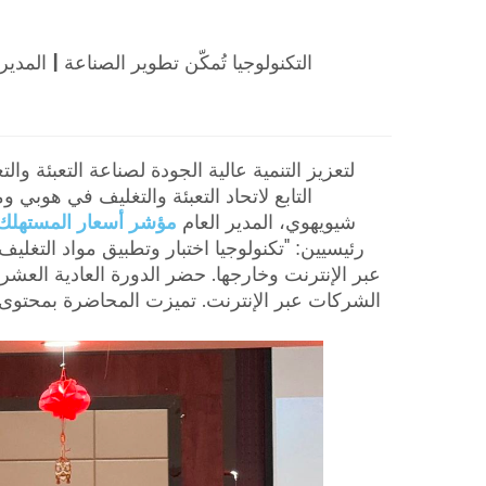
التكنولوجيا تُمكّن تطوير الصناعة | الم
التابع لاتحاد التعبئة والتغليف في هوب
شيويهوي، المدير العام
مؤشر أسعار المستهلك 
رئيسيين: "تكنولوجيا اختبار وتطبيق مواد التغلي
عبر الإنترنت وخارجها. حضر الدورة العادية الع
الشركات عبر الإنترنت. تميزت المحاضرة بمحتوى 