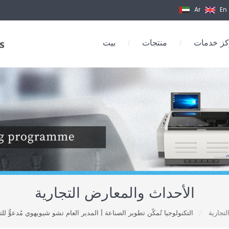
Ar
En
ز خدمات
منتجات
بيت
/
/
الأحداث والمعارض التجارية
تجارية
التكنولوجيا تُمكّن تطوير الصناعة | المدير العام تشو شيويهوي مُدعوٌّ
/