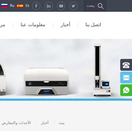
Ru
Es
يبحث
اتصل بنا
أخبار
معلومات عنا
مرك
/
/
/
بيت
أخبار
الأحداث والمعارض ال
/
/