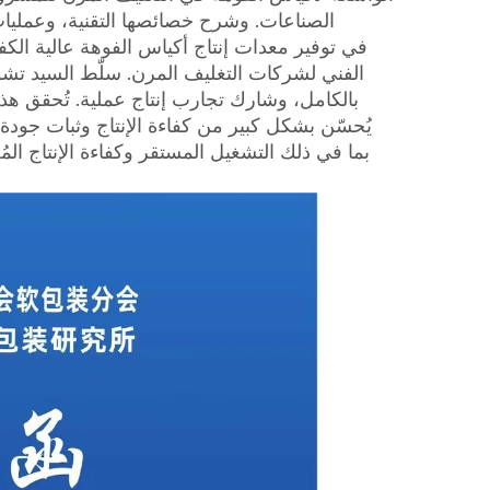
الصناعات. وشرح خصائصها التقنية، وعمليات إن
الفني لشركات التغليف المرن. سلّط السيد تشو ال
بالكامل، وشارك تجارب إنتاج عملية. تُحقق هذه ا
يُحسّن بشكل كبير من كفاءة الإنتاج وثبات جودة 