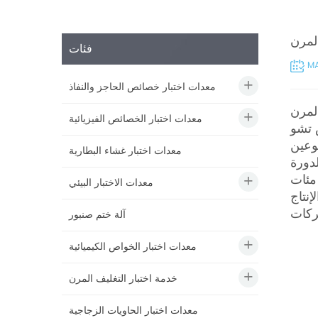
المرن
فئات
MA
معدات اختبار خصائص الحاجز والنفاذ
 والتغليف المرن
معدات اختبار الخصائص الفيزيائية
 تشو
وعين
معدات اختبار غشاء البطارية
لدورة
مئات
معدات الاختبار البيئي
نتاج
آلة ختم صنبور
معدات اختبار الخواص الكيميائية
خدمة اختبار التغليف المرن
معدات اختبار الحاويات الزجاجية