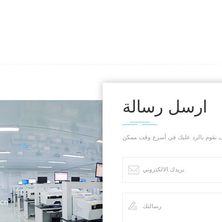
ارسل رسالة
.cn