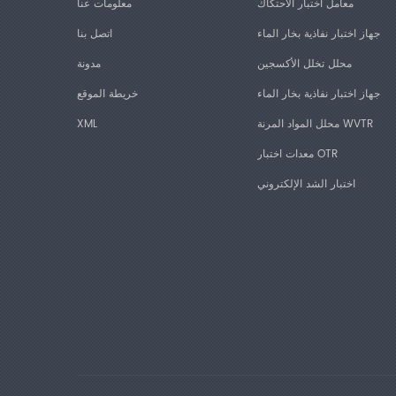
معامل اختبار الاحتكاك
معلومات عنا
جهاز اختبار نفاذية بخار الماء
اتصل بنا
محلل تخلل الأكسجين
مدونة
جهاز اختبار نفاذية بخار الماء
خريطة الموقع
محلل المواد المرنة WVTR
XML
معدات اختبار OTR
اختبار الشد الإلكتروني