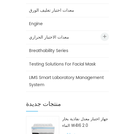
معدات اختبار تغليف الورق
Engine
معدات الاختبار الحراري
Breathability Series
Testing Solutions For Facial Mask
LIMS Smart Laboratory Management
System
منتجات جديدة
جهاز اختبار معدل نفاذية بخار
الماء W416 2.0