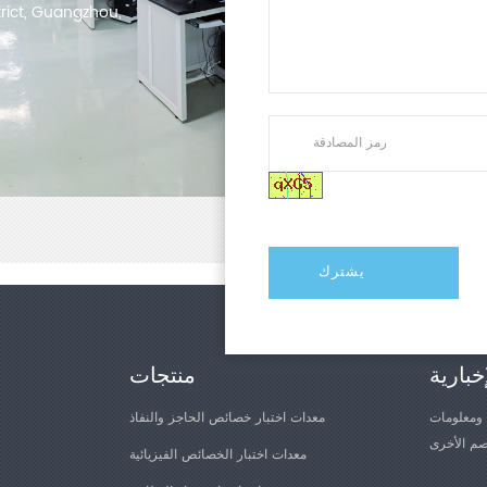
trict, Guangzhou,
خبارية
منتجات
 ومعلومات
معدات اختبار خصائص الحاجز والنفاذ
معدات اختبار الخصائص الفيزيائية