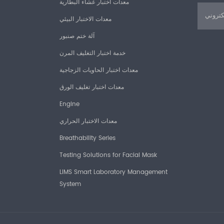
معدات اختبار غشاء البطارية
معدات الاختبار البيئي
آلة ختم صنبور
خدمة اختبار التغليف المرن
معدات اختبار الحاويات الزجاجية
معدات اختبار تغليف الورق
Engine
معدات الاختبار الحراري
Breathability Series
Testing Solutions for Facial Mask
LIMS Smart Laboratory Management
System