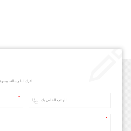
اترك لنا رسالة، وسوف نقوم بالرد عليك في أسرع وقت ممكن.