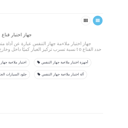
جهاز اختبار قناع
جهاز اختبار ملاءمة جهاز التنفس
عبارة عن أداة م
o حدد القناع
t
نسبة تسرب تركيز الغبار كميًا داخل وخارج القناع
المناسب وتحقق من التسرب، والذي يتوافق
جهاز اختبار ملاءمة جهاز التنفس
يُستخدم على نطاق واس
أجهزة اختبار ملاءمة جهاز التنفس
اختبار ملاءمة جهاز
أماكن العمل مثل المستشفيات والمصانع ومواقع الإنتاج
آلة اختبار ملاءمة جهاز التنفس
جلود السيارات الج