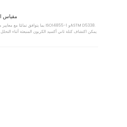
مقياس ال
يمكن اكتشاف كتلة ثاني أكسيد الكربون المنبعثة أثناء التحلل ا