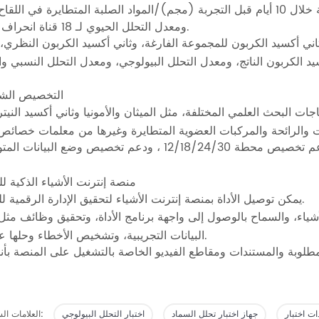
أكسيد الكربون (مجم) الذي تنتجه الحاوية الفارغة خلال 10 أيام قبل التجربة (مجم)/المواد الصلبة المتطايرة في ا
ومعدل التحلل الحيوي لـ 18 قناة انحراف نسبي.
ني أكسيد الكربون للمجموعة الفارغة، وثاني أكسيد الكربون النظري، 
التخصيص ال
ات البحث العلمي المختلفة، مثل الميثان والأمونيا وثاني أكسيد النيت
منصة إنترنت الأشياء الذكية لل
يمكن توصيل الأداة بمنصة إنترنت الأشياء لتحقيق الإدارة الرقمية للشبكة.
ياء، والسماح بالوصول إلى واجهة برنامج الأداة، وتحقيق وظائف مثل 
البيانات التجريبية، وتشخيص الأخطاء وحلها عن بعد.
جهاز اختبار تحلل السماد
اختبار التحلل البيولوجي
العلامات الساخنة: