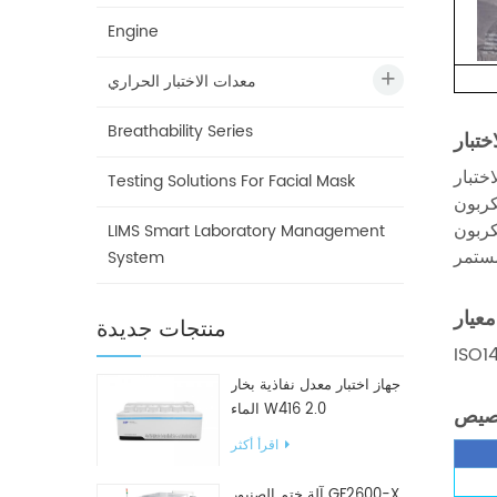
Engine
معدات الاختبار الحراري
Breathability Series
اختبار
ختبار
Testing Solutions For Facial Mask
اد الجديدة من
 الأشعة
LIMS Smart Laboratory Management
System
معيار
منتجات جديدة
ISO1
جهاز اختبار معدل نفاذية بخار
الماء W416 2.0
صيص
اقرأ أكثر
آلة ختم الصنبور GF2600-X