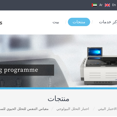
Ar
En
ز خدمات
منتجات
بيت
/
/
منتجات
اختبار البيئي
اختبار التحلل البيولوجي
مقياس التنفس للتحلل الحيوي للسم
/
/