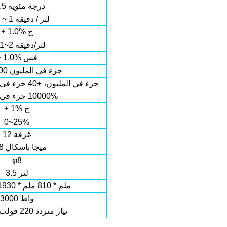
درجة مئوية
.5
0.01 ~ 1 لتر / دقيقة
1.0% خ
±
0.01~2 لتر/دقيقة
1.0% فس
±
0 ~ 10000 جزء في المليون
0-3000 جزء في المليون، ±40 جزء في المليون
10000 جزء في المليون، ±2%
1% خ
±
0~25%
12 غرفة
0.8 ميجا باسكال
φ8
3.5 لتر
2600 ملم * 810 ملم * 1930 ملم
3000 واط
تيار متردد 220 فولت