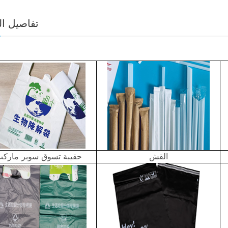
تفاصيل ال
القش
حقيبة تسوق سوبر مارك