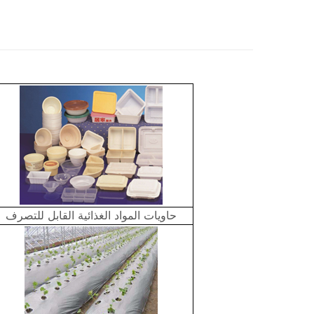
حاويات المواد الغذائية القابل للتصرف