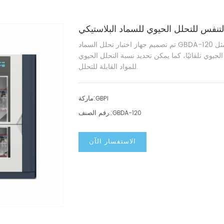
تنفس للتحلل الحيوي للسماد البلاستيكي
تم تصميم جهاز اختبار تحلل السماد GBDA-120 بما يتوافق تمامًا مع معايير مثل ISO14855-1 وASTM D5338.
لحيوي تلقائيًا، كما يمكن تحديد نسبة التحلل الحيوي
للمواد القابلة للتحلل.
ماركة:
GBPI
رقم الصنف.:
GBDA-120
الاستفسار الآن