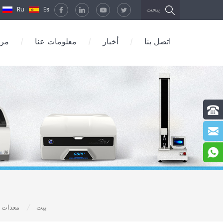
Ru
Es
يبحث
اتصل بنا
أخبار
معلومات عنا
مرك
/
/
/
بيت
معدات ال
/