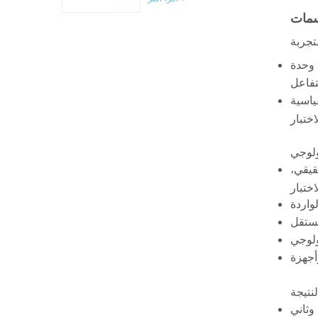
مات
جربة
ياسية
ولوجي
قيقي،
نتيجة
ها عرض معدل التحلل الحيوي للمادة المرجعية بعد 45 يومًا، وثاني