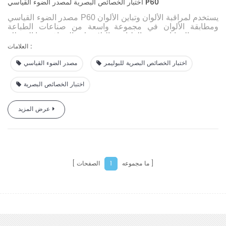
اختبار الخصائص البصرية لمصدر الضوء القياسي P60
يستخدم لمراقبة الألوان وتباين الألوان
مصدر الضوء القياسي P60
ومطابقة الألوان في مجموعة واسعة من صناعات الطباعة
والدهانات وحبر الطباعة والبلاستيك والصباغة وما إلى ذلك.
العلامات :
اختبار الخصائص البصرية للبوليمر
مصدر الضوء القياسي
اختبار الخصائص البصرية
عرض المزيد
ما مجموعه
الصفحات
1