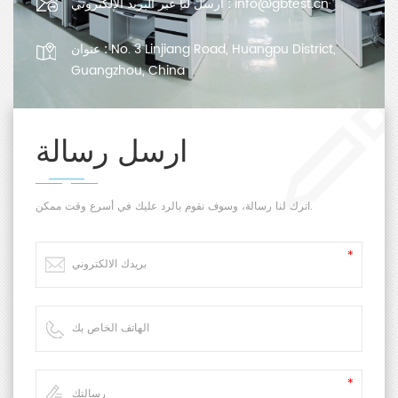
info@gbtest.cn
ارسل لنا عبر البريد الإلكتروني :
No. 3 Linjiang Road, Huangpu District,
عنوان :
Guangzhou, China
ارسل رسالة
اترك لنا رسالة، وسوف نقوم بالرد عليك في أسرع وقت ممكن.