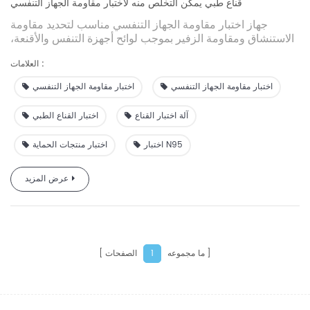
قناع طبي يمكن التخلص منه لاختبار مقاومة الجهاز التنفسي
جهاز اختبار مقاومة الجهاز التنفسي مناسب لتحديد مقاومة
الاستنشاق ومقاومة الزفير بموجب لوائح أجهزة التنفس والأقنعة،
وللاختبار والفحص ذي الصلة لمنتجات الأقنعة العادية من قبل
العلامات :
الشركة المصنعة للوكالة الوطنية لفحص معدات حماية العمال.
اختبار مقاومة الجهاز التنفسي
اختبار مقاومة الجهاز التنفسي
آلة اختبار القناع
اختبار القناع الطبي
اختبار N95
اختبار منتجات الحماية
عرض المزيد
ما مجموعه
الصفحات
1