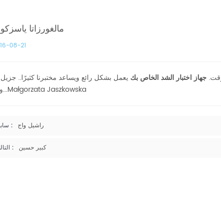
مالغورزاتا ياسزكو
16-08-21
وقت.
جهاز اختبار الشد الخاص بك
يعمل بشكل رائع ويساعد مختبرنا كثيرًا.. جزيل
والتقدير...Małgorzata Jaszkowska
راشيل واج
سابق :
كبير حسين
التالي :