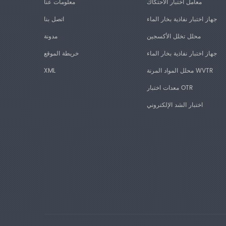
معامل اختبار الاحتكاك
معلومات عنا
جهاز اختبار نفاذية بخار الماء
اتصل بنا
محلل تخلل الأكسجين
مدونة
جهاز اختبار نفاذية بخار الماء
خريطة الموقع
محلل المواد المرنة WVTR
XML
معدات اختبار OTR
اختبار الشد الإلكتروني