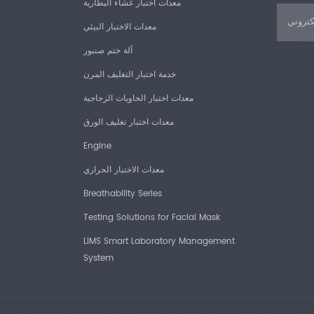
معدات اختبار غشاء البطارية
معدات الاختبار البيئي
آلة ختم صنبور
خدمة اختبار التغليف المرن
معدات اختبار الحاويات الزجاجية
معدات اختبار تغليف الورق
Engine
معدات الاختبار الحراري
Breathability Series
Testing Solutions for Facial Mask
LIMS Smart Laboratory Management
System