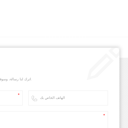
اترك لنا رسالة، وسوف نقوم بالرد عليك في أسرع وقت ممكن.