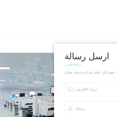
ارسل رسالة
.cn