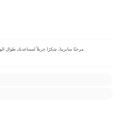
مرحبًا سابرينا، شكرًا جزيلاً لمساعدتك طوال ال