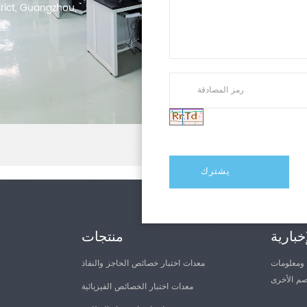
trict, Guangzhou,
خبارية
منتجات
 ومعلومات
معدات اختبار خصائص الحاجز والنفاذ
معدات اختبار الخصائص الفيزيائية