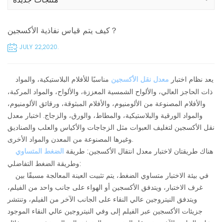
منتجات جديدة
كيف يتم قياس نفاذية الأكسجين？
JULY 22,2020.
يعد نظام اختبار
معدل نقل الأكسجين
مناسبًا للأفلام البلاستيكية، والمواد
ذات الحاجز العالي، والألواح الشمسية المعززة، والألواح، والمواد المركبة،
والأفلام المصنوعة من الألومنيوم، والأفلام المبثوقة، ورقائق الألومنيوم،
والمواد الورقية والبلاستيكية، والمطاط، والورق، والزجاج. اختبار معدل
نقل الأكسجين لتغليف العبوات مثل الزجاجات والأكياس والعلب والصناديق
وغيرها المصنوعة من المعدن والمواد الأخرى.
هناك طريقتان لاختبار معدل انتقال الأكسجين: طريقة
الضغط المتساوي
وطريقة الضغط التفاضلي:
في بيئة الاختبار متساوي الضغط، يتم تثبيت العينة المعالجة مسبقًا بين
غرف الاختبار، ويتدفق الأكسجين أو الهواء على جانب واحد من الفيلم،
ويتدفق النيتروجين عالي النقاء على الجانب الآخر من الفيلم، وتنتشر
جزيئات الأكسجين عبر الفيلم إلى وفي النيتروجين عالي النقاء الموجود