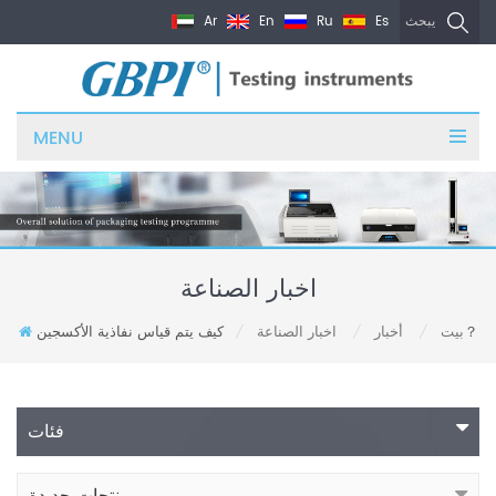
Ar
En
Ru
Es
يبحث
MENU
اخبار الصناعة
كيف يتم قياس نفاذية الأكسجين？
بيت
أخبار
اخبار الصناعة
/
/
/
فئات