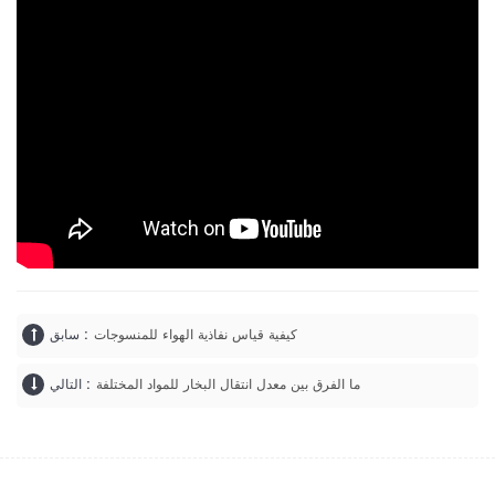
كيفية قياس نفاذية الهواء للمنسوجات
سابق :
ما الفرق بين معدل انتقال البخار للمواد المختلفة
التالي :