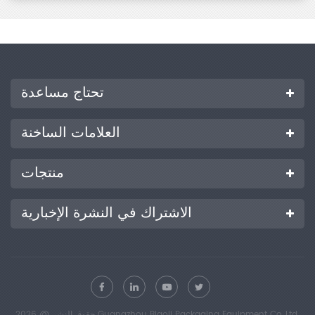
تحتاج مساعدة
العلامات الساخنة
منتجات
الاشتراك في النشرة الإخبارية
حقوق النشر @ 2026 Guangzhou Biaoji Packaging Equipment Co.,Ltd.