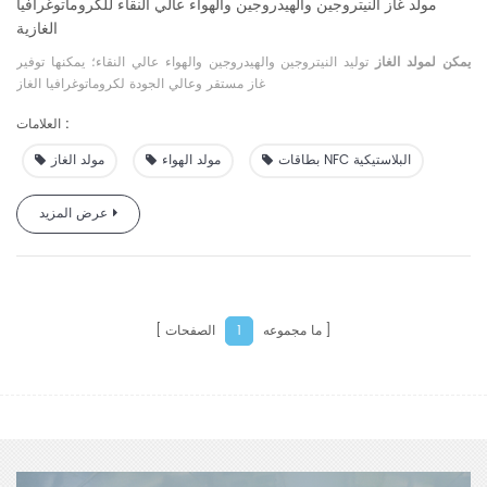
مولد غاز النيتروجين والهيدروجين والهواء عالي النقاء للكروماتوغرافيا
الغازية
يمكن لمولد الغاز
توليد النيتروجين والهيدروجين والهواء عالي النقاء؛ يمكنها توفير
غاز مستقر وعالي الجودة لكروماتوغرافيا الغاز
العلامات :
بطاقات NFC البلاستيكية
مولد الهواء
مولد الغاز
عرض المزيد
ما مجموعه
الصفحات
1