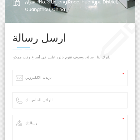
No. 3 Linjiang Road, Huangpu District,
عنوان :
Guangzhou, China
ارسل رسالة
اترك لنا رسالة، وسوف نقوم بالرد عليك في أسرع وقت ممكن.