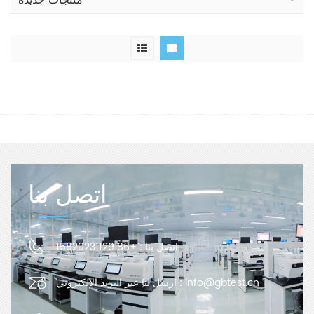
منتجات جديدة
اتصل بنا
اتصل بنا :
+86 15820231129
info@gbtest.cn
ارسل لنا عبر البريد الإلكتروني :