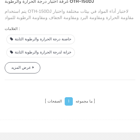
غرفة اختبار درجة الحرارة والرطوبة OTH-150DJ
يتم استخدام OTH-150DJ لاختبار أداء المواد في بيئات مختلفة واختبار
مقاومة الحرارة ومقاومة البرد ومقاومة الجفاف ومقاومة الرطوبة للمواد
المختلفة. إنها مناسبة لاختبار جودة المنتجات مثل الإلكترونيات والأجهزة
العلامات :
الكهربائية والهواتف المحمولة والاتصالات والأدوات والمركبات والمنتجات
البلاستيكية والمعادن والمواد الغذائية والمواد الكيميائية ومواد البناء
حاضنة درجة الحرارة والرطوبة الثابتة
والرعاية الطبية والفضاء.
خزانة لدرجة الحرارة والرطوبة الثابتة
عرض المزيد
ما مجموعه
الصفحات
1