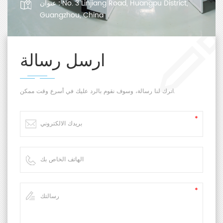
No. 3 Linjiang Road, Huangpu District,
عنوان :
Guangzhou, China
ارسل رسالة
اترك لنا رسالة، وسوف نقوم بالرد عليك في أسرع وقت ممكن.