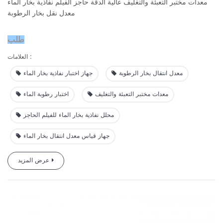
معدات مختبر التعبئة والتغليف عالية الدقة حاجز الفيلم نفاذية بخار الماء
معدل نقل بخار الرطوبة
طلب
تم تصميم جهاز اختبار نفاذية بخار الماء W413 2.0 لاختبار معدل
العلامات :
نقل بخار الماء (WVTR) للأغشية أو المواد الورقية.
معدل انتقال بخار الرطوبة
جهاز اختبار نفاذية بخار الماء
معدات مختبر التعبئة والتغليف
اختبار رطوبة الماء
محلل نفاذية بخار الماء للفيلم الحاجز
جهاز قياس معدل انتقال بخار الماء
عرض المزيد