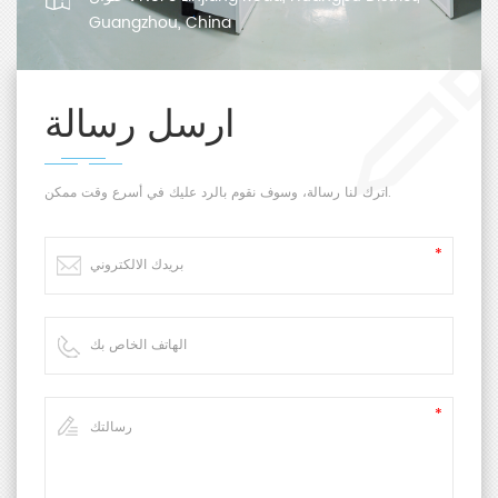
Guangzhou, China
ارسل رسالة
اترك لنا رسالة، وسوف نقوم بالرد عليك في أسرع وقت ممكن.
   Standards

   Technical Parameters

Item
Technical Parameter
Test Range
0.002 ~ 100 g/(m²·24h)
The greater value between
Repeatability
0.005 or 2%