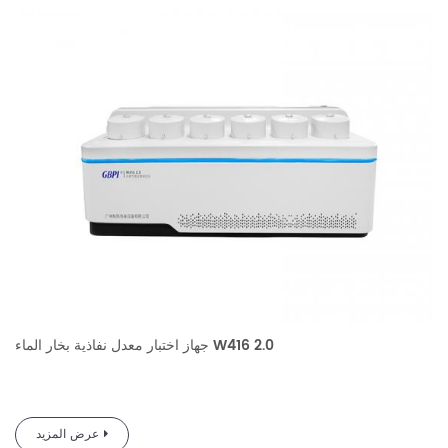
الأوراق والطرود والمواد المختلفة في مجالات الغذاء والدواء والمعدات
الطبية،
المواد الكيميائية اليومية، والإلكترونيات الكهروضوئية، وما إلى ذلك.
إنها
أداة تكوين مثالية لاختبار خصائص الحاجز لمواد التعبئة والتغليف في صناعة
إنتاج التعبئة والتغليف
سواء دون الاتصال بالإنترنت أو عبر الإنترنت
جهاز اختبار معدل نفاذية بخار الماء W416 2.0
   ملف تعريف المنتج

عرض المزيد