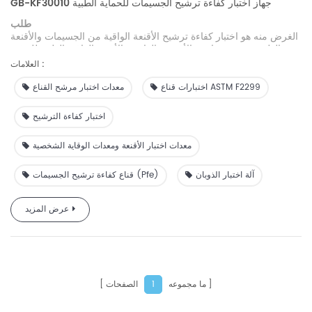
GB-KF30010 جهاز اختبار كفاءة ترشيح الجسيمات للحماية الطبية
طلب
الغرض منه هو اختبار كفاءة ترشيح الأقنعة الواقية من الجسيمات والأقنعة
الطبية وتحديد مقاومة الأقمشة العادية والأقنعة الواقية الطبية للتدفق
المستمر لتدفق الهواء.
العلامات :
اختبارات قناع ASTM F2299
معدات اختبار مرشح القناع
اختبار كفاءة الترشيح
معدات اختبار الأقنعة ومعدات الوقاية الشخصية
آلة اختبار الذوبان
قناع كفاءة ترشيح الجسيمات (pfe)
عرض المزيد
ما مجموعه
الصفحات
1