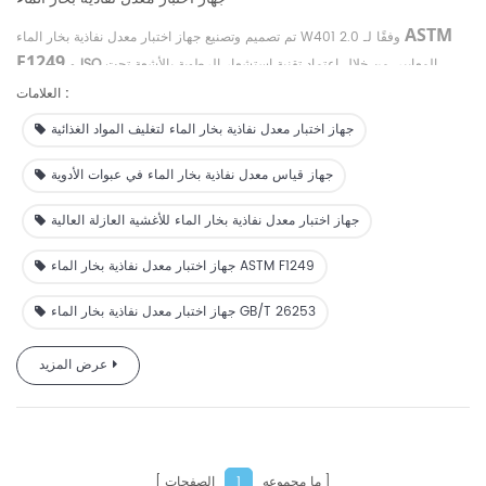
ASTM
تم تصميم وتصنيع جهاز اختبار معدل نفاذية بخار الماء W401 2.0 وفقًا لـ
F1249
المعايير. من خلال اعتماد تقنية استشعار الرطوبة بالأشعة تحت
ISO
و
الحمراء المتقدمة، فإنه يوفر اختبارًا واسع النطاق وعالي الكفاءة لمعدل انتقال بخار
العلامات :
الماء (WVTR) للمواد ذات الحاجز العالي والمتوسط والمنخفض.
جهاز اختبار معدل نفاذية بخار الماء لتغليف المواد الغذائية
جهاز قياس معدل نفاذية بخار الماء في عبوات الأدوية
جهاز اختبار معدل نفاذية بخار الماء للأغشية العازلة العالية
جهاز اختبار معدل نفاذية بخار الماء ASTM F1249
جهاز اختبار معدل نفاذية بخار الماء GB/T 26253
عرض المزيد
ما مجموعه
الصفحات
1